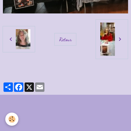
Retour
Partager
Facebook
X
Email