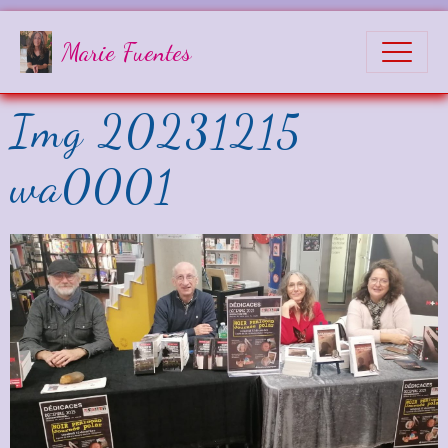
Marie Fuentes
Img 20231215
wa0001